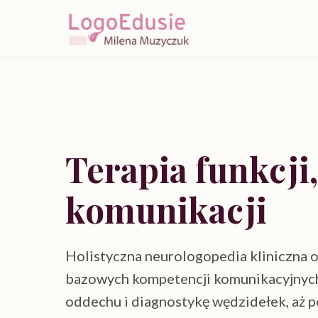
Terapia funkcji
komunikacji
Holistyczna neurologopedia kliniczna op
bazowych kompetencji komunikacyjnyc
oddechu i diagnostykę wędzidełek, aż p