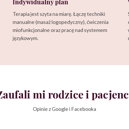
Indywidualny plan
Terapia jest szyta na miarę. Łączę techniki
manualne (masaż logopedyczny), ćwiczenia
miofunkcjonalne oraz pracę nad systemem
językowym.
Zaufali mi rodzice i pacjenc
Opinie z Google i Facebooka