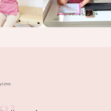
tyczne.
03