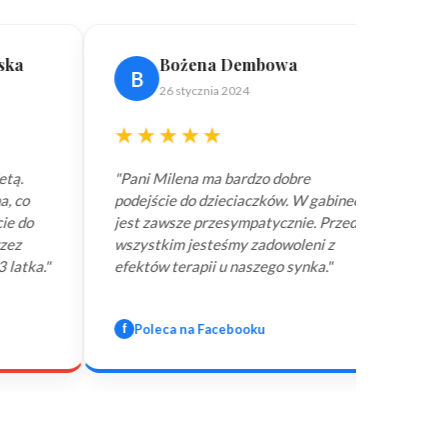
Bożena Dembowa
Julia Kwiatk
B
J
26 stycznia 2024
7 miesięcy temu
★★★★
★★★★★
ni Milena ma bardzo dobre
"Serdecznie polecam p
ejście do dzieciaczków. W gabinecie
każdemu, kto chce się 
t zawsze przesympatycznie. Przede
zaopiekowany. Pani Mi
ystkim jesteśmy zadowoleni z
ogrom cierpliwości, wy
któw terapii u naszego synka."
serdeczności do pacjen
Poleca na Facebooku
G
Google Reviews