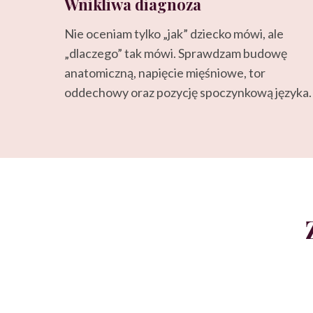
Wnikliwa diagnoza
Nie oceniam tylko „jak” dziecko mówi, ale
„dlaczego” tak mówi. Sprawdzam budowę
anatomiczną, napięcie mięśniowe, tor
oddechowy oraz pozycję spoczynkową języka.