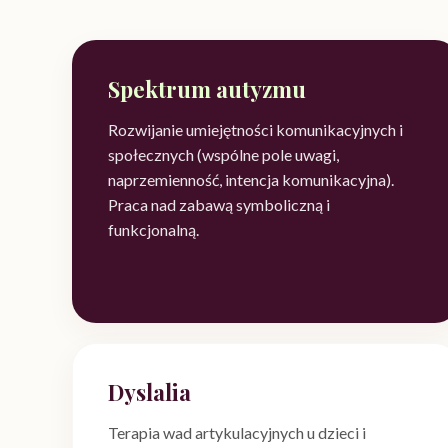
Spektrum autyzmu
Rozwijanie umiejętności komunikacyjnych i
społecznych (wspólne pole uwagi,
naprzemienność, intencja komunikacyjna).
Praca nad zabawą symboliczną i
funkcjonalną.
Dyslalia
Terapia wad artykulacyjnych u dzieci i