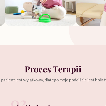
Proces Terapii
pacjent jest wyjątkowy, dlatego moje podejście jest holis
02