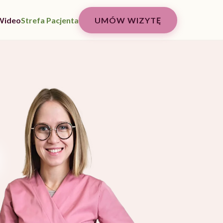
Wideo
Strefa Pacjenta
UMÓW WIZYTĘ