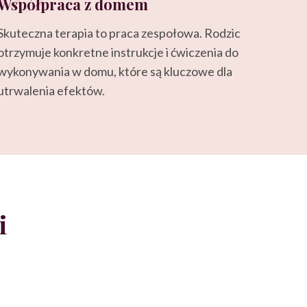
Współpraca z domem
Skuteczna terapia to praca zespołowa. Rodzic
otrzymuje konkretne instrukcje i ćwiczenia do
wykonywania w domu, które są kluczowe dla
utrwalenia efektów.
i