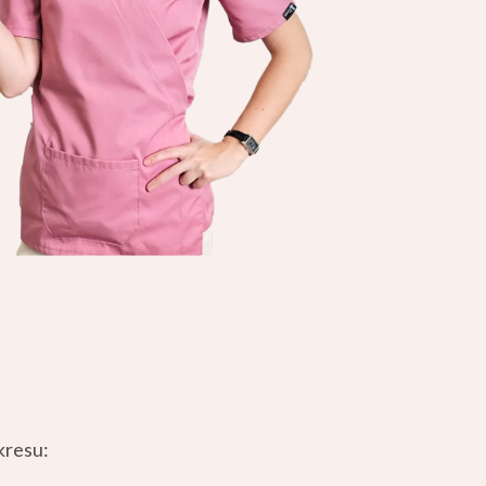
kresu: