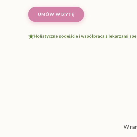
UMÓW WIZYTĘ
Holistyczne podejście i współpraca z lekarzami spe
W ram