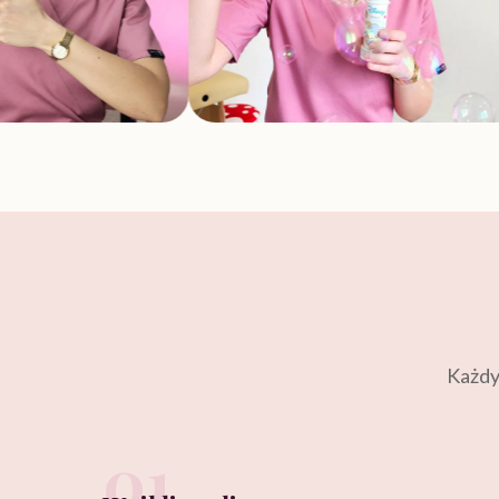
Każdy 
01